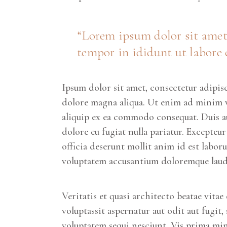
“Lorem ipsum dolor sit amet,
tempor in ididunt ut labore 
Ipsum dolor sit amet, consectetur adipis
dolore magna aliqua. Ut enim ad minim ve
aliquip ex ea commodo consequat. Duis aut
dolore eu fugiat nulla pariatur. Excepteu
officia deserunt mollit anim id est labor
voluptatem accusantium doloremque laud
Veritatis et quasi architecto beatae vit
voluptassit aspernatur aut odit aut fugit
voluptatem sequi nesciunt. Vis prima min