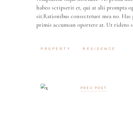
habeo scripserit et, qui at alii prompta o
sit.Rationibus consectetuer mea no. Has 
primis accumsan oportere at. Ut ridens 
PROPERTY
RESIDENCE
PREV POST