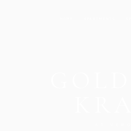
HOME
APARTMENTS
S
GOLD
KRA
AT VER