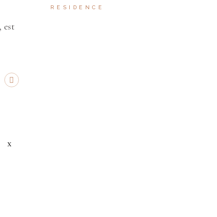
RESIDENCE
 est