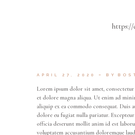
https:/
APRIL 27, 2020
BY
BOS
Lorem ipsum dolor sit amet, consectetur 
et dolore magna aliqua. Ut enim ad minim
aliquip ex ea commodo consequat. Duis aut
dolore eu fugiat nulla pariatur. Excepteu
officia deserunt mollit anim id est labor
voluptatem accusantium doloremque laud