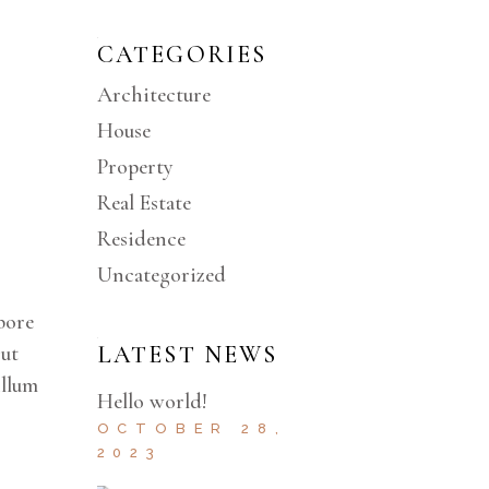
CATEGORIES
Architecture
House
Property
Real Estate
Residence
Uncategorized
bore
 ut
LATEST NEWS
illum
Hello world!
OCTOBER 28,
2023